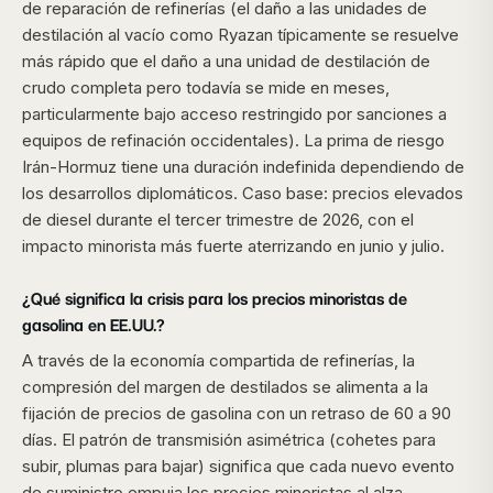
de reparación de refinerías (el daño a las unidades de
destilación al vacío como Ryazan típicamente se resuelve
más rápido que el daño a una unidad de destilación de
crudo completa pero todavía se mide en meses,
particularmente bajo acceso restringido por sanciones a
equipos de refinación occidentales). La prima de riesgo
Irán-Hormuz tiene una duración indefinida dependiendo de
los desarrollos diplomáticos. Caso base: precios elevados
de diesel durante el tercer trimestre de 2026, con el
impacto minorista más fuerte aterrizando en junio y julio.
¿Qué significa la crisis para los precios minoristas de
gasolina en EE.UU.?
A través de la economía compartida de refinerías, la
compresión del margen de destilados se alimenta a la
fijación de precios de gasolina con un retraso de 60 a 90
días. El patrón de transmisión asimétrica (cohetes para
subir, plumas para bajar) significa que cada nuevo evento
de suministro empuja los precios minoristas al alza,