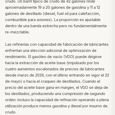
crudo. Un barril típico de crudo de 42 galones rinde
aproximadamente 19 a 20 galones de gasolina y 11 a 12
galones de destilado (diesel, fuel oil para calefacción,
combustible para aviones). La proporción es ajustable
dentro de una banda estrecha pero no fundamentalmente
re-mezclable.
Las refinerías con capacidad de fabricación de lubricantes
enfrentan una elección adicional de optimización de
rendimiento. El gasóleo de vacío (VGO) puede dirigirse
hacia la extracción de aceite base (impulsado por los
cuatro aumentos escalonados de precios de lubricantes
desde marzo de 2026, con el último entrando en vigor el 22
de mayo) o hacia el craqueo de destilados. Cuando el
precio del aceite base gana en margen, el VGO se aleja de
los destilados, produciendo una compresión de segundo
orden: incluso la capacidad de refinación operando a plena
utilización produce menos gasolina y diesel por insumo de
crudo.