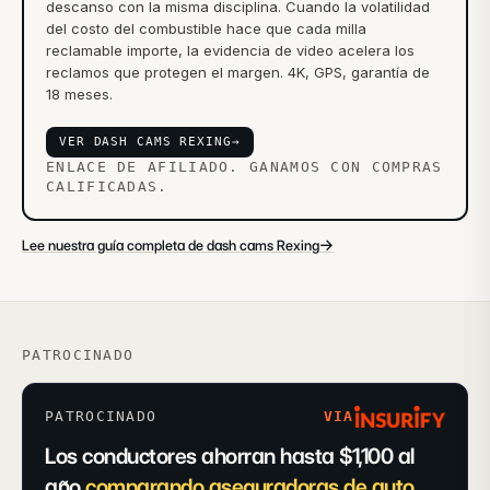
descanso con la misma disciplina. Cuando la volatilidad
del costo del combustible hace que cada milla
reclamable importe, la evidencia de video acelera los
reclamos que protegen el margen. 4K, GPS, garantía de
18 meses.
VER DASH CAMS REXING
→
ENLACE DE AFILIADO. GANAMOS CON COMPRAS
CALIFICADAS.
→
Lee nuestra guía completa de dash cams Rexing
PATROCINADO
PATROCINADO
VIA
Los conductores ahorran hasta $1,100 al
año
comparando aseguradoras de auto.