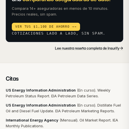
Compara 14+ aseguradoras en menos de 10 minutos.
Precios reales, sin spam.
VER TUS $1,100 DE AHORRO →
→
COTIZACIONES LADO A LADO, SIN SPAM.
→
Lee nuestra reseña completa de Insurify
Citas
US Energy Information Administration
(
En curso
).
Weekly
Petroleum Status Report
.
EIA Petroleum Data Series
.
US Energy Information Administration
(
En curso
).
Distillate Fuel
Oil and Diesel Fuel Update
.
EIA Petroleum Marketing Reports
.
International Energy Agency
(
Mensual
).
Oil Market Report
.
IEA
Monthly Publications
.