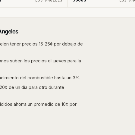
LOS ANGELES
LOS AN
Angeles
len tener precios 15-25¢ por debajo de
ones suben los precios el jueves para la
endimiento del combustible hasta un 3%.
0¢ de un día para otro durante
ididos ahorra un promedio de 10¢ por