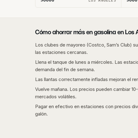
LOS ANGELES
Cómo ahorrar más en gasolina en
Los 
Los clubes de mayoreo (Costco, Sam’s Club) sue
las estaciones cercanas.
Llena el tanque de lunes a miércoles. Las estaci
demanda del fin de semana.
Las llantas correctamente infladas mejoran el r
Vuelve mañana. Los precios pueden cambiar 10-2
mercados volátiles.
Pagar en efectivo en estaciones con precios div
galón.