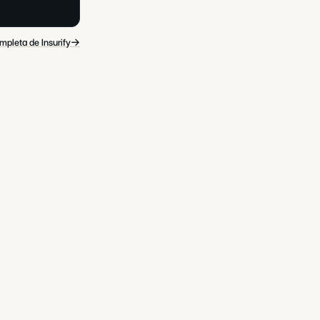
→
mpleta de Insurify