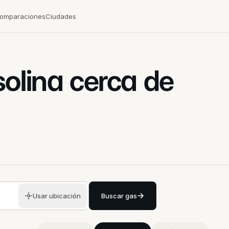
omparaciones
Ciudades
solina cerca de
Usar ubicación
Buscar gas