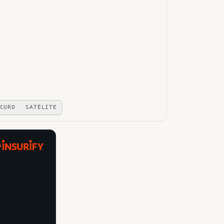
CURO
SATÉLITE
A