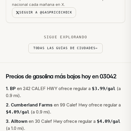
nacional cada mañana en X.
SEGUIR A @GASPRICECHECK
SIGUE EXPLORANDO
TODAS LAS GUÍAS DE CIUDADES
→
Precios de gasolina más bajos hoy en
03042
1
.
BP
en
242 CALEF HWY
ofrece regular a
(a
$
3.99
/gal
0.9 mi).
2
.
Cumberland Farms
en
99 Calef Hwy
ofrece regular a
(a 0.9 mi).
$
4.09
/gal
3
.
Alltown
en
30 Calef Hwy
ofrece regular a
$
4.09
/gal
(a 1.0 mi).