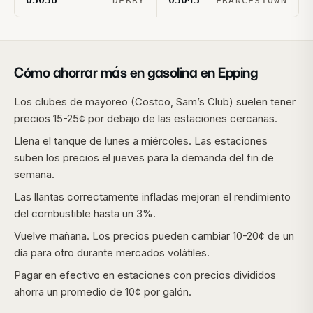
03038
03043
DERRY
FRANCESTOWN
Cómo ahorrar más en gasolina en
Epping
Los clubes de mayoreo (Costco, Sam’s Club) suelen tener
precios 15-25¢ por debajo de las estaciones cercanas.
Llena el tanque de lunes a miércoles. Las estaciones
suben los precios el jueves para la demanda del fin de
semana.
Las llantas correctamente infladas mejoran el rendimiento
del combustible hasta un 3%.
Vuelve mañana. Los precios pueden cambiar 10-20¢ de un
día para otro durante mercados volátiles.
Pagar en efectivo en estaciones con precios divididos
ahorra un promedio de 10¢ por galón.