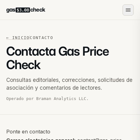
gas
check
$3.08
← INICIO
CONTACTO
Contacta Gas Price
Check
Consultas editoriales, correcciones, solicitudes de
asociación y comentarios de lectores.
Operado por Braman Analytics LLC.
Ponte en contacto