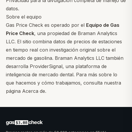
Privacidad
para la divulgación completa de manejo de
datos.
Sobre el equipo
Gas Price Check es operado por el
Equipo de Gas
Price Check
, una propiedad de
Braman Analytics
LLC
. El sitio combina datos de precios de estaciones
en tiempo real con investigación original sobre el
mercado de gasolina. Braman Analytics LLC también
desarrolla
ProviderSignal
, una plataforma de
inteligencia de mercado dental. Para más sobre lo
que hacemos y cómo trabajamos, consulta nuestra
página Acerca de
.
gas
check
$3.08