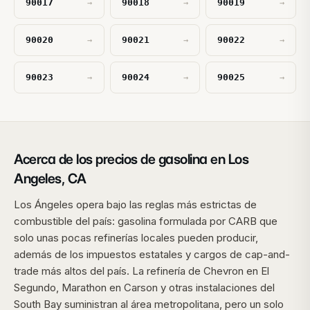
90017
90018
90019
→
→
→
90020
90021
90022
→
→
→
90023
90024
90025
→
→
→
Acerca de los precios de gasolina en Los
Angeles, CA
Los Ángeles opera bajo las reglas más estrictas de
combustible del país: gasolina formulada por CARB que
solo unas pocas refinerías locales pueden producir,
además de los impuestos estatales y cargos de cap-and-
trade más altos del país. La refinería de Chevron en El
Segundo, Marathon en Carson y otras instalaciones del
South Bay suministran al área metropolitana, pero un solo