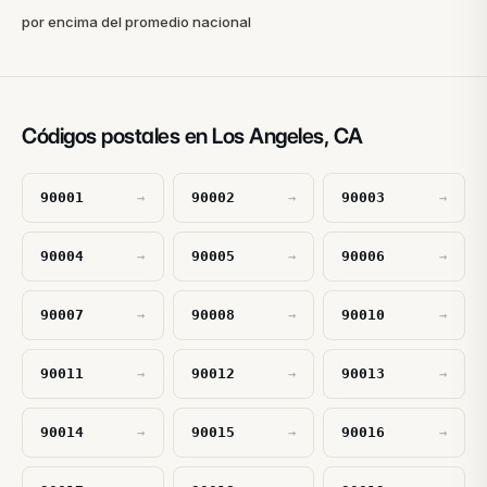
por encima del promedio nacional
Códigos postales en Los Angeles, CA
90001
90002
90003
→
→
→
90004
90005
90006
→
→
→
90007
90008
90010
→
→
→
90011
90012
90013
→
→
→
90014
90015
90016
→
→
→