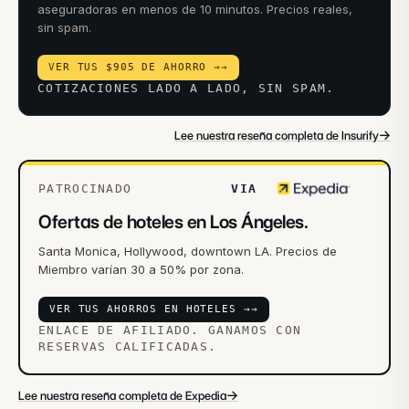
aseguradoras en menos de 10 minutos. Precios reales,
sin spam.
VER TUS $905 DE AHORRO →
→
COTIZACIONES LADO A LADO, SIN SPAM.
→
Lee nuestra reseña completa de Insurify
PATROCINADO
VIA
Ofertas de hoteles en Los Ángeles.
Santa Monica, Hollywood, downtown LA. Precios de
Miembro varían 30 a 50% por zona.
VER TUS AHORROS EN HOTELES →
→
ENLACE DE AFILIADO. GANAMOS CON
RESERVAS CALIFICADAS.
→
Lee nuestra reseña completa de Expedia