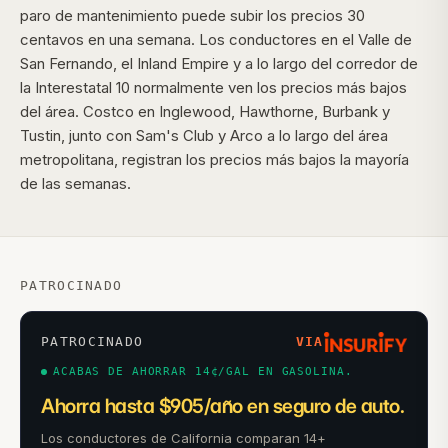
paro de mantenimiento puede subir los precios 30
centavos en una semana. Los conductores en el Valle de
San Fernando, el Inland Empire y a lo largo del corredor de
la Interestatal 10 normalmente ven los precios más bajos
del área. Costco en Inglewood, Hawthorne, Burbank y
Tustin, junto con Sam's Club y Arco a lo largo del área
metropolitana, registran los precios más bajos la mayoría
de las semanas.
PATROCINADO
PATROCINADO
VIA
ACABAS DE AHORRAR 14¢/GAL EN GASOLINA.
Ahorra hasta $905/año en seguro de auto.
Los conductores de California comparan 14+