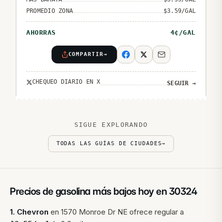
PROMEDIO ZONA
$
3.59
/GAL
AHORRAS
4
¢/GAL
COMPARTIR
→
CHEQUEO DIARIO EN X
SEGUIR
→
SIGUE EXPLORANDO
TODAS LAS GUÍAS DE CIUDADES
→
Precios de gasolina más bajos hoy en
30324
1
.
Chevron
en
1570 Monroe Dr NE
ofrece regular a