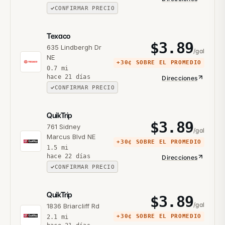
CONFIRMAR PRECIO
Texaco
$
3.89
635 Lindbergh Dr
/gal
NE
+
30¢
SOBRE EL PROMEDIO
0.7
mi
hace 21 días
Direcciones
CONFIRMAR PRECIO
QuikTrip
$
3.89
761 Sidney
/gal
Marcus Blvd NE
+
30¢
SOBRE EL PROMEDIO
1.5
mi
hace 22 días
Direcciones
CONFIRMAR PRECIO
QuikTrip
$
3.89
/gal
1836 Briarcliff Rd
+
30¢
SOBRE EL PROMEDIO
2.1
mi