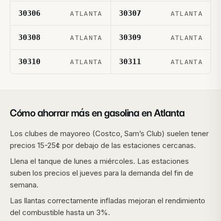
30306
30307
ATLANTA
ATLANTA
30308
30309
ATLANTA
ATLANTA
30310
30311
ATLANTA
ATLANTA
Cómo ahorrar más en gasolina en
Atlanta
Los clubes de mayoreo (Costco, Sam’s Club) suelen tener
precios 15-25¢ por debajo de las estaciones cercanas.
Llena el tanque de lunes a miércoles. Las estaciones
suben los precios el jueves para la demanda del fin de
semana.
Las llantas correctamente infladas mejoran el rendimiento
del combustible hasta un 3%.