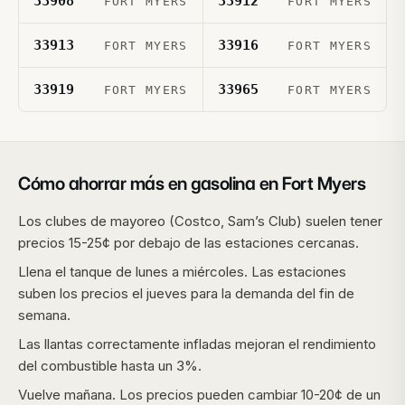
33908
33912
FORT MYERS
FORT MYERS
33913
33916
FORT MYERS
FORT MYERS
33919
33965
FORT MYERS
FORT MYERS
Cómo ahorrar más en gasolina en
Fort Myers
Los clubes de mayoreo (Costco, Sam’s Club) suelen tener
precios 15-25¢ por debajo de las estaciones cercanas.
Llena el tanque de lunes a miércoles. Las estaciones
suben los precios el jueves para la demanda del fin de
semana.
Las llantas correctamente infladas mejoran el rendimiento
del combustible hasta un 3%.
Vuelve mañana. Los precios pueden cambiar 10-20¢ de un