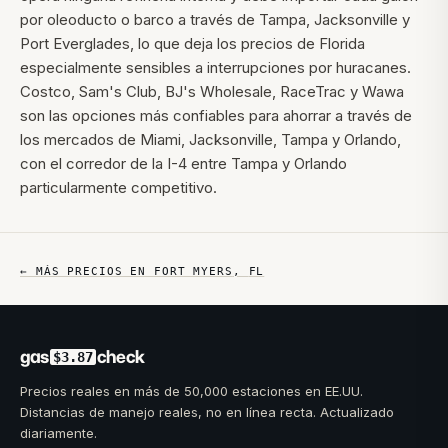
por oleoducto o barco a través de Tampa, Jacksonville y
Port Everglades, lo que deja los precios de Florida
especialmente sensibles a interrupciones por huracanes.
Costco, Sam's Club, BJ's Wholesale, RaceTrac y Wawa
son las opciones más confiables para ahorrar a través de
los mercados de Miami, Jacksonville, Tampa y Orlando,
con el corredor de la I-4 entre Tampa y Orlando
particularmente competitivo.
← MÁS PRECIOS EN
FORT MYERS
,
FL
gas
check
$3.87
Precios reales en más de 50,000 estaciones en EE.UU.
Distancias de manejo reales, no en línea recta. Actualizado
diariamente.