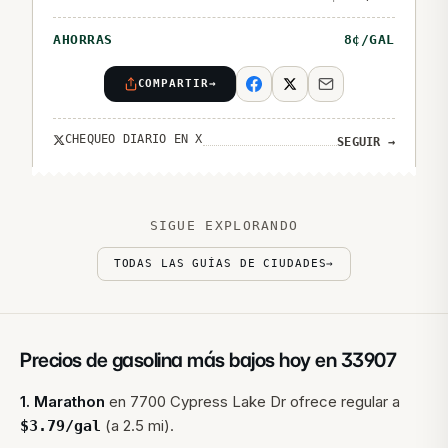
AHORRAS
8
¢/GAL
COMPARTIR
→
CHEQUEO DIARIO EN X
SEGUIR
→
SIGUE EXPLORANDO
TODAS LAS GUÍAS DE CIUDADES
→
Precios de gasolina más bajos hoy en
33907
1
.
Marathon
en
7700 Cypress Lake Dr
ofrece regular a
(a 2.5 mi).
$
3.79
/gal