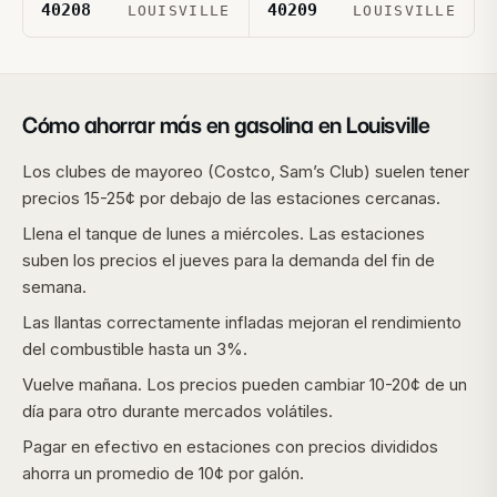
40208
40209
LOUISVILLE
LOUISVILLE
Cómo ahorrar más en gasolina en
Louisville
Los clubes de mayoreo (Costco, Sam’s Club) suelen tener
precios 15-25¢ por debajo de las estaciones cercanas.
Llena el tanque de lunes a miércoles. Las estaciones
suben los precios el jueves para la demanda del fin de
semana.
Las llantas correctamente infladas mejoran el rendimiento
del combustible hasta un 3%.
Vuelve mañana. Los precios pueden cambiar 10-20¢ de un
día para otro durante mercados volátiles.
Pagar en efectivo en estaciones con precios divididos
ahorra un promedio de 10¢ por galón.