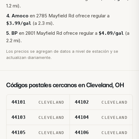
1.2 mi).
4
.
Amoco
en
2785 Mayfield Rd
ofrece regular a
(a 2.3 mi).
$
3.99
/gal
5
.
BP
en
2801 Mayfield Rd
ofrece regular a
(a
$
4.09
/gal
2.2 mi).
Los precios se agregan de datos a nivel de estación y se
actualizan diariamente.
Códigos postales cercanos en
Cleveland
,
OH
44101
44102
CLEVELAND
CLEVELAND
44103
44104
CLEVELAND
CLEVELAND
44105
44106
CLEVELAND
CLEVELAND