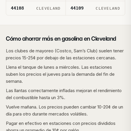
44108
44109
CLEVELAND
CLEVELAND
Cómo ahorrar más en gasolina en
Cleveland
Los clubes de mayoreo (Costco, Sam’s Club) suelen tener
precios 15-25¢ por debajo de las estaciones cercanas.
Llena el tanque de lunes a miércoles. Las estaciones
suben los precios el jueves para la demanda del fin de
semana.
Las llantas correctamente infladas mejoran el rendimiento
del combustible hasta un 3%.
Vuelve mañana. Los precios pueden cambiar 10-20¢ de un
día para otro durante mercados volátiles.
Pagar en efectivo en estaciones con precios divididos
ahorra un promedio de 10¢ por galón.