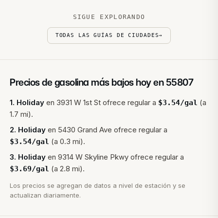
SIGUE EXPLORANDO
TODAS LAS GUÍAS DE CIUDADES
→
Precios de gasolina más bajos hoy en
55807
1
.
Holiday
en
3931 W 1st St
ofrece regular a
(a
$
3.54
/gal
1.7 mi).
2
.
Holiday
en
5430 Grand Ave
ofrece regular a
(a 0.3 mi).
$
3.54
/gal
3
.
Holiday
en
9314 W Skyline Pkwy
ofrece regular a
(a 2.8 mi).
$
3.69
/gal
Los precios se agregan de datos a nivel de estación y se
actualizan diariamente.