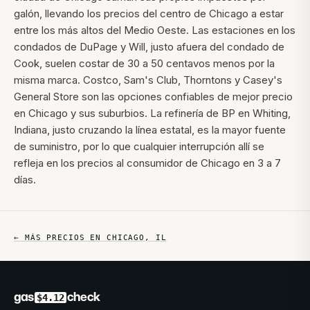
galón, llevando los precios del centro de Chicago a estar
entre los más altos del Medio Oeste. Las estaciones en los
condados de DuPage y Will, justo afuera del condado de
Cook, suelen costar de 30 a 50 centavos menos por la
misma marca. Costco, Sam's Club, Thorntons y Casey's
General Store son las opciones confiables de mejor precio
en Chicago y sus suburbios. La refinería de BP en Whiting,
Indiana, justo cruzando la línea estatal, es la mayor fuente
de suministro, por lo que cualquier interrupción allí se
refleja en los precios al consumidor de Chicago en 3 a 7
días.
← MÁS PRECIOS EN
CHICAGO
,
IL
gas
check
$4.12