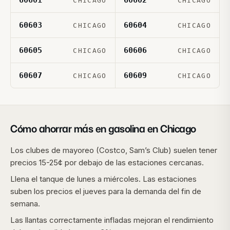
60601
60602
CHICAGO
CHICAGO
60603
60604
CHICAGO
CHICAGO
60605
60606
CHICAGO
CHICAGO
60607
60609
CHICAGO
CHICAGO
Cómo ahorrar más en gasolina en
Chicago
Los clubes de mayoreo (Costco, Sam’s Club) suelen tener
precios 15-25¢ por debajo de las estaciones cercanas.
Llena el tanque de lunes a miércoles. Las estaciones
suben los precios el jueves para la demanda del fin de
semana.
Las llantas correctamente infladas mejoran el rendimiento