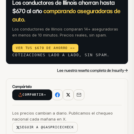
Los conductores de Illinois ahorran hasta
$670 al año
comparando aseguradoras de
auto.
Los conductores de Illinois comparan 14+ aseguradoras
en menos de 10 minutos. Precios reales, sin spam.
VER TUS $670 DE AHORRO →
→
COTIZACIONES LADO A LADO, SIN SPAM.
→
Lee nuestra reseña completa de Insurify
Compártelo
COMPARTIR
→
Los precios cambian a diario. Publicamos el chequeo
nacional cada mañana en X.
SEGUIR A @GASPRICECHECK