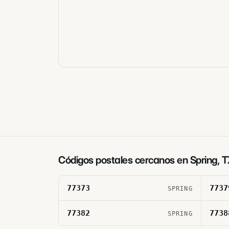
Códigos postales cercanos en
Spring
,
T
77373
7737
SPRING
77382
7738
SPRING