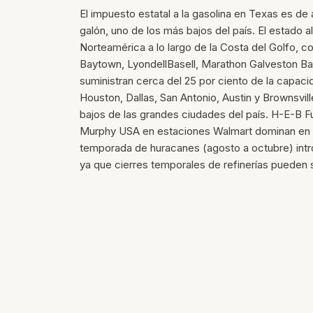
El impuesto estatal a la gasolina en Texas es 
galón, uno de los más bajos del país. El estado a
Norteamérica a lo largo de la Costa del Golfo, c
Baytown, LyondellBasell, Marathon Galveston Ba
suministran cerca del 25 por ciento de la capaci
Houston, Dallas, San Antonio, Austin y Brownsvill
bajos de las grandes ciudades del país. H-E-B F
Murphy USA en estaciones Walmart dominan en va
temporada de huracanes (agosto a octubre) intro
ya que cierres temporales de refinerías pueden s