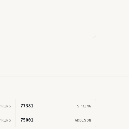
77381
PRING
SPRING
75001
PRING
ADDISON