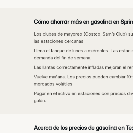
Cómo ahorrar más en gasolina en
Spri
Los clubes de mayoreo (Costco, Sam’s Club) sue
las estaciones cercanas.
Llena el tanque de lunes a miércoles. Las estaci
demanda del fin de semana.
Las llantas correctamente infladas mejoran el r
Vuelve mañana. Los precios pueden cambiar 10-2
mercados volátiles.
Pagar en efectivo en estaciones con precios div
galón.
Acerca de los precios de gasolina en
Te