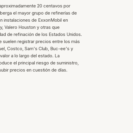
de aproximadamente 20 centavos por
lberga el mayor grupo de refinerías de
on instalaciones de ExxonMobil en
y, Valero Houston y otras que
dad de refinación de los Estados Unidos.
e suelen registrar precios entre los más
uel, Costco, Sam's Club, Buc-ee's y
lor a lo largo del estado. La
duce el principal riesgo de suministro,
ubir precios en cuestión de días.