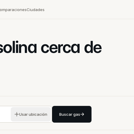
omparaciones
Ciudades
solina cerca de
Usar ubicación
Buscar gas