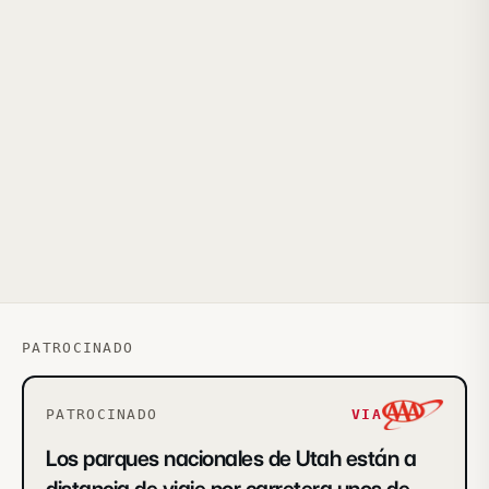
PATROCINADO
PATROCINADO
VIA
Los parques nacionales de Utah están a
distancia de viaje por carretera unos de