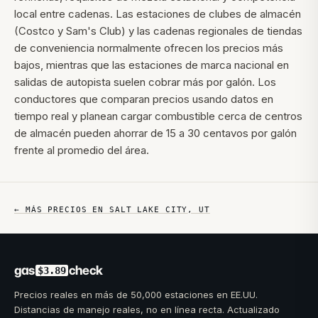
local entre cadenas. Las estaciones de clubes de almacén
(Costco y Sam's Club) y las cadenas regionales de tiendas
de conveniencia normalmente ofrecen los precios más
bajos, mientras que las estaciones de marca nacional en
salidas de autopista suelen cobrar más por galón. Los
conductores que comparan precios usando datos en
tiempo real y planean cargar combustible cerca de centros
de almacén pueden ahorrar de 15 a 30 centavos por galón
frente al promedio del área.
← MÁS PRECIOS EN
SALT LAKE CITY
,
UT
gas
check
$3.89
Precios reales en más de 50,000 estaciones en EE.UU.
Distancias de manejo reales, no en línea recta. Actualizado