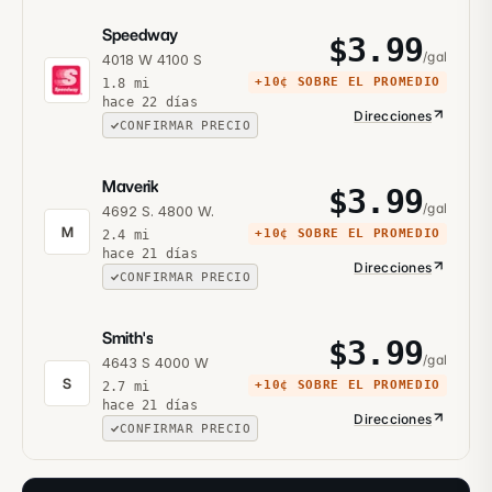
Speedway
$
3.99
/gal
4018 W 4100 S
+
10¢
SOBRE EL PROMEDIO
1.8
mi
hace 22 días
Direcciones
CONFIRMAR PRECIO
Maverik
$
3.99
/gal
4692 S. 4800 W.
M
+
10¢
SOBRE EL PROMEDIO
2.4
mi
hace 21 días
Direcciones
CONFIRMAR PRECIO
Smith's
$
3.99
/gal
4643 S 4000 W
S
+
10¢
SOBRE EL PROMEDIO
2.7
mi
hace 21 días
Direcciones
CONFIRMAR PRECIO