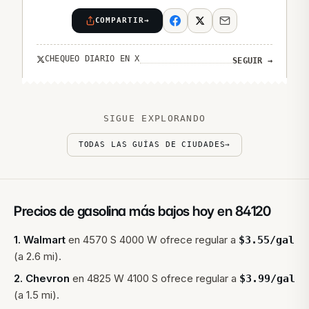
COMPARTIR
→
CHEQUEO DIARIO EN X
SEGUIR
→
SIGUE EXPLORANDO
TODAS LAS GUÍAS DE CIUDADES
→
Precios de gasolina más bajos hoy en
84120
1
.
Walmart
en
4570 S 4000 W
ofrece regular a
$
3.55
/gal
(a 2.6 mi).
2
.
Chevron
en
4825 W 4100 S
ofrece regular a
$
3.99
/gal
(a 1.5 mi).