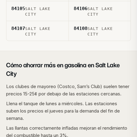
84105
84106
SALT LAKE
SALT LAKE
CITY
CITY
84107
84108
SALT LAKE
SALT LAKE
CITY
CITY
Cómo ahorrar más en gasolina en
Salt Lake
City
Los clubes de mayoreo (Costco, Sam’s Club) suelen tener
precios 15-25¢ por debajo de las estaciones cercanas.
Llena el tanque de lunes a miércoles. Las estaciones
suben los precios el jueves para la demanda del fin de
semana.
Las llantas correctamente infladas mejoran el rendimiento
del combustible hasta un 3%.