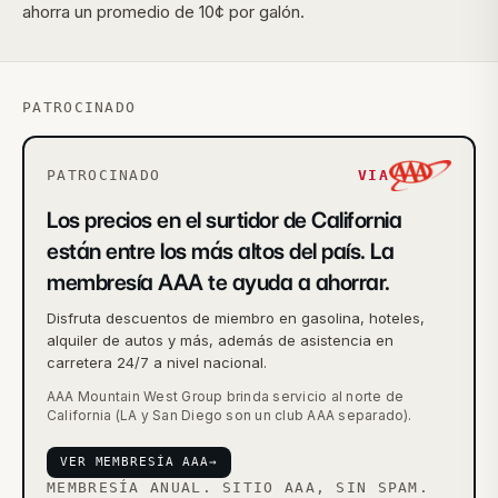
ahorra un promedio de 10¢ por galón.
PATROCINADO
PATROCINADO
VIA
Los precios en el surtidor de California
están entre los más altos del país. La
membresía AAA te ayuda a ahorrar.
Disfruta descuentos de miembro en gasolina, hoteles,
alquiler de autos y más, además de asistencia en
carretera 24/7 a nivel nacional.
AAA Mountain West Group brinda servicio al norte de
California (LA y San Diego son un club AAA separado).
VER MEMBRESÍA AAA
→
MEMBRESÍA ANUAL. SITIO AAA, SIN SPAM.