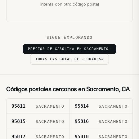
Intenta con otro código postal
SIGUE EXPLORANDO
PRECIOS DE GASOLINA EN SACRAMENTO
→
TODAS LAS GUÍAS DE CIUDADES
→
Códigos postales cercanos en
Sacramento
,
CA
95811
95814
SACRAMENTO
SACRAMENTO
95815
95816
SACRAMENTO
SACRAMENTO
95817
95818
SACRAMENTO
SACRAMENTO