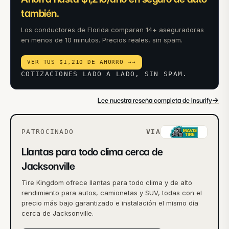
también.
Los conductores de Florida comparan 14+ aseguradoras
en menos de 10 minutos. Precios reales, sin spam.
VER TUS $1,210 DE AHORRO →
→
COTIZACIONES LADO A LADO, SIN SPAM.
→
Lee nuestra reseña completa de Insurify
PATROCINADO
VIA
Llantas para todo clima cerca de
Jacksonville
Tire Kingdom ofrece llantas para todo clima y de alto
rendimiento para autos, camionetas y SUV, todas con el
precio más bajo garantizado e instalación el mismo día
cerca de Jacksonville.