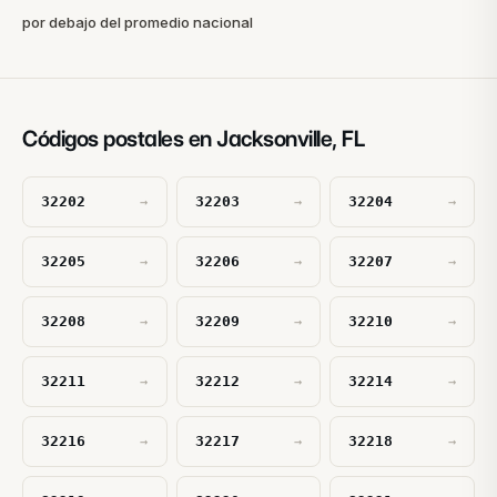
por debajo del promedio nacional
Códigos postales en Jacksonville, FL
32202
32203
32204
→
→
→
32205
32206
32207
→
→
→
32208
32209
32210
→
→
→
32211
32212
32214
→
→
→
32216
32217
32218
→
→
→