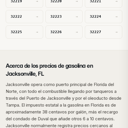
32219
32220
32221
→
→
→
32222
32223
32224
→
→
→
32225
32226
32227
→
→
→
Acerca de los precios de gasolina en
Jacksonville, FL
Jacksonville opera como puerto principal de Florida del
Norte, con todo el combustible llegando por tanqueros a
través del Puerto de Jacksonville y por el oleoducto desde
Tampa. El impuesto estatal a la gasolina en Florida es de
aproximadamente 38 centavos por galón, más el recargo
del condado de Duval que añade otros 6 a 10 centavos.
Jacksonville normalmente registra precios cercanos al