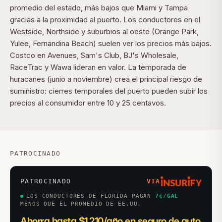
promedio del estado, más bajos que Miami y Tampa
gracias a la proximidad al puerto. Los conductores en el
Westside, Northside y suburbios al oeste (Orange Park,
Yulee, Fernandina Beach) suelen ver los precios más bajos.
Costco en Avenues, Sam's Club, BJ's Wholesale,
RaceTrac y Wawa lideran en valor. La temporada de
huracanes (junio a noviembre) crea el principal riesgo de
suministro: cierres temporales del puerto pueden subir los
precios al consumidor entre 10 y 25 centavos.
PATROCINADO
PATROCINADO
VIA
LOS CONDUCTORES DE FLORIDA PAGAN
7
¢/GAL
MENOS QUE EL PROMEDIO DE EE.UU.
Ahorra hasta $1,210/año en seguro de auto