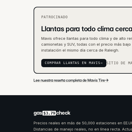
PATROCINADO
Llantas para todo clima cerc
Mavis ofrece llantas para todo clima y de alto r
camionetas y SUV, todas con el precio más bajo
instalación el mismo día cerca de Raleigh.
COMPRAR LLANTAS EN MAVIS
→
SITIO DE M
→
Lee nuestra reseña completa de Mavis Tire
gas
check
$3.79
Precios reales en más de 50,000 estaciones en EE.U
Distancias de manejo reales, no en línea recta. Actu