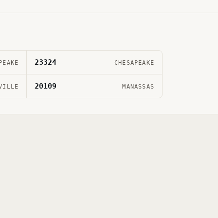
23324
PEAKE
CHESAPEAKE
20109
VILLE
MANASSAS