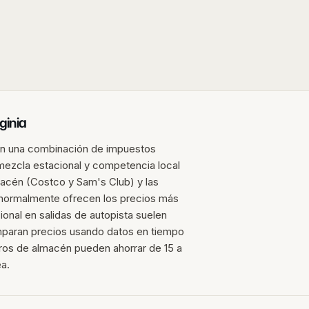
ginia
jan una combinación de impuestos
e mezcla estacional y competencia local
acén (Costco y Sam's Club) y las
 normalmente ofrecen los precios más
onal en salidas de autopista suelen
paran precios usando datos en tiempo
tros de almacén pueden ahorrar de 15 a
ea.