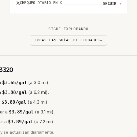
CHEQUEO DIARIO EN X
SEGUIR
→
SIGUE EXPLORANDO
TODAS LAS GUÍAS DE CIUDADES
→
3320
a
(a 3.0 mi).
$
3.65
/gal
a
(a 6.2 mi).
$
3.88
/gal
a
(a 4.3 mi).
$
3.89
/gal
ar a
(a 3.1 mi).
$
3.89
/gal
ar a
(a 7.2 mi).
$
3.89
/gal
y se actualizan diariamente.