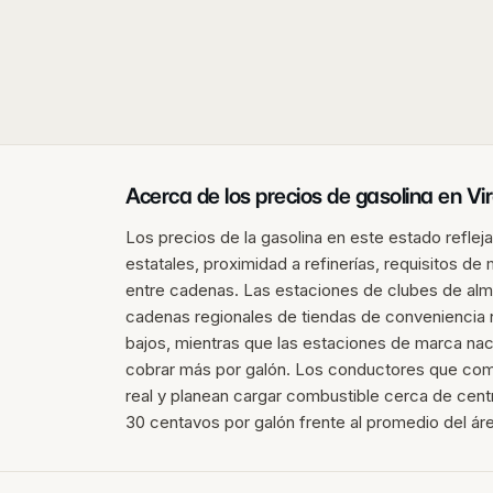
Acerca de los precios de gasolina en
Vir
Los precios de la gasolina en este estado refle
estatales, proximidad a refinerías, requisitos d
entre cadenas. Las estaciones de clubes de alm
cadenas regionales de tiendas de conveniencia
bajos, mientras que las estaciones de marca naci
cobrar más por galón. Los conductores que com
real y planean cargar combustible cerca de cen
30 centavos por galón frente al promedio del ár