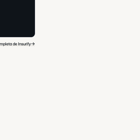
→
mpleta de Insurify