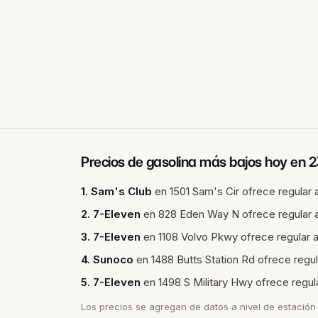
Precios de gasolina más bajos hoy en
2
1
.
Sam's Club
en
1501 Sam's Cir
ofrece regular 
2
.
7-Eleven
en
828 Eden Way N
ofrece regular 
3
.
7-Eleven
en
1108 Volvo Pkwy
ofrece regular 
4
.
Sunoco
en
1488 Butts Station Rd
ofrece regul
5
.
7-Eleven
en
1498 S Military Hwy
ofrece regul
Los precios se agregan de datos a nivel de estación 