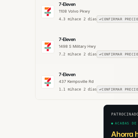
7-Eleven
1108 Volvo Pkwy
4.3
mi
hace 2 días
CONFIRMAR PRECI
7-Eleven
1498 S Military Hwy
7.2
mi
hace 2 días
CONFIRMAR PRECI
7-Eleven
437 Kempsville Rd
1.1
mi
hace 2 días
CONFIRMAR PRECI
PATROCINAD
ACABAS DE
Ahorra 