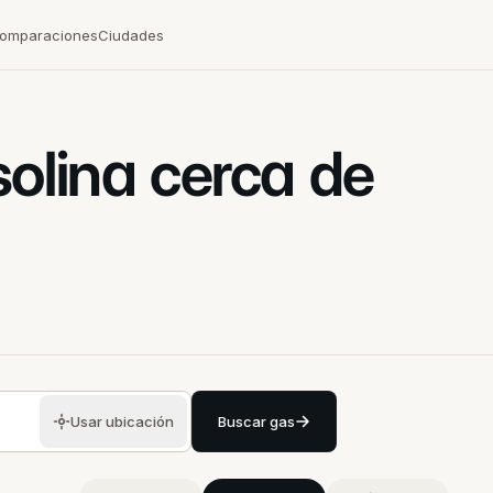
omparaciones
Ciudades
solina cerca de
Usar ubicación
Buscar gas