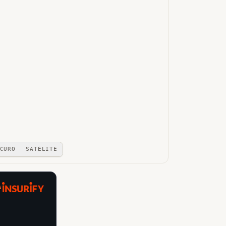
CURO
SATÉLITE
A