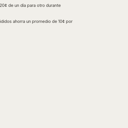
0¢ de un día para otro durante
ididos ahorra un promedio de 10¢ por