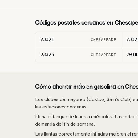
Códigos postales cercanos en
Chesape
23321
2332
CHESAPEAKE
23325
2010
CHESAPEAKE
Cómo ahorrar más en gasolina en
Che
Los clubes de mayoreo (Costco, Sam’s Club) sue
las estaciones cercanas.
Llena el tanque de lunes a miércoles. Las estaci
demanda del fin de semana.
Las llantas correctamente infladas mejoran el r