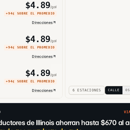
$
4.89
/gal
+
94¢
SOBRE EL PROMEDIO
Direcciones
$
4.89
/gal
+
94¢
SOBRE EL PROMEDIO
Direcciones
$
4.89
/gal
+
94¢
SOBRE EL PROMEDIO
Direcciones
6 ESTACIONES
CALLE
OS
O
VI
uctores de Illinois ahorran hasta $670 al 