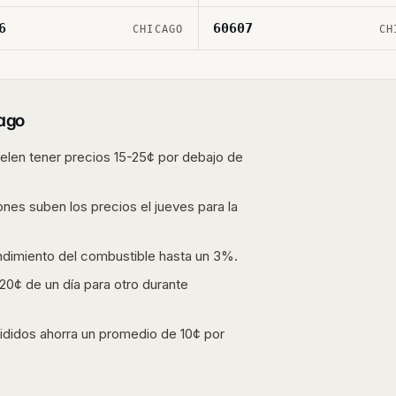
6
60607
CHICAGO
CH
ago
len tener precios 15-25¢ por debajo de
ones suben los precios el jueves para la
endimiento del combustible hasta un 3%.
0¢ de un día para otro durante
ididos ahorra un promedio de 10¢ por