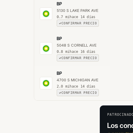
BP
5130 S LAKE PARK AVE
0.7
mi
hace 14 días
CONFIRMAR PRECIO
BP
5048 S CORNELL AVE
0.8
mi
hace 16 días
CONFIRMAR PRECIO
BP
4700 S MICHIGAN AVE
2.0
mi
hace 14 días
CONFIRMAR PRECIO
PATROCINAD
Los cond