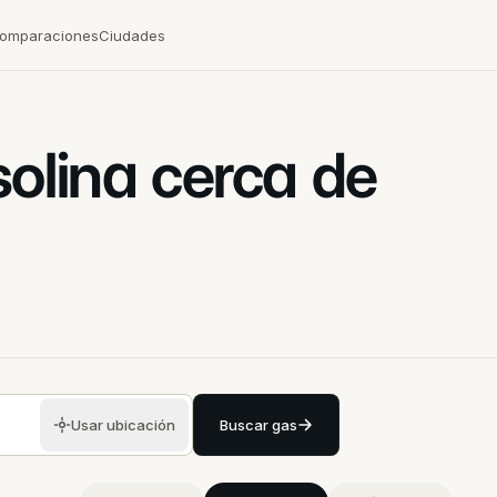
omparaciones
Ciudades
solina cerca de
Usar ubicación
Buscar gas