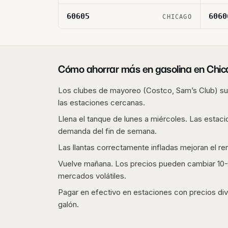
60605
6060
CHICAGO
Cómo ahorrar más en gasolina en
Chic
Los clubes de mayoreo (Costco, Sam’s Club) sue
las estaciones cercanas.
Llena el tanque de lunes a miércoles. Las estaci
demanda del fin de semana.
Las llantas correctamente infladas mejoran el r
Vuelve mañana. Los precios pueden cambiar 10-2
mercados volátiles.
Pagar en efectivo en estaciones con precios div
galón.