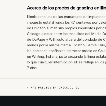
Acerca de los precios de gasolina en
Illi
Illinois tiene una de las estructuras de impuestos
impuesto estatal ronda los 47 centavos por galó
de Chicago suman sus propios impuestos por gal
Chicago a estar entre los más altos del Medio 
de DuPage y Will, justo afuera del condado de 
menos por la misma marca. Costco, Sam's Club,
las opciones confiables de mejor precio en Chic
en Whiting, Indiana, justo cruzando la línea estat
lo que cualquier interrupción allí se refleja en l
7 días.
← MÁS PRECIOS EN
CHICAGO
,
IL