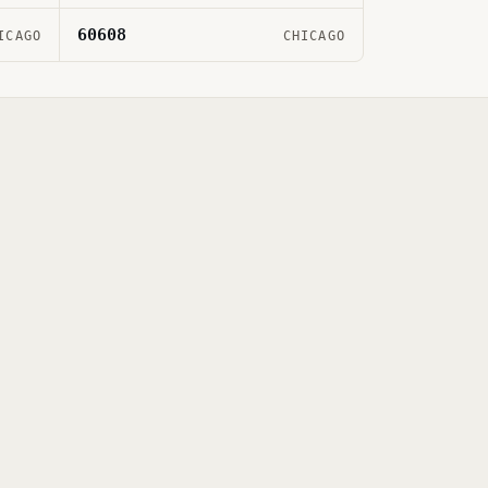
60608
ICAGO
CHICAGO