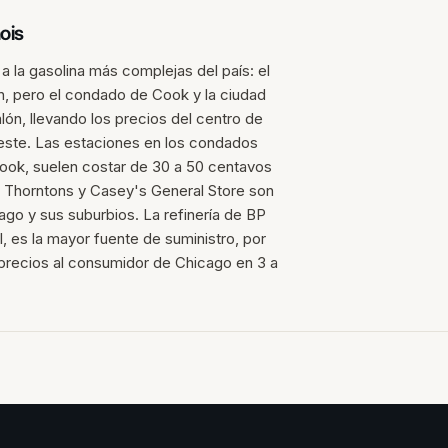
nois
 a la gasolina más complejas del país: el
n, pero el condado de Cook y la ciudad
ón, llevando los precios del centro de
Oeste. Las estaciones en los condados
Cook, suelen costar de 30 a 50 centavos
 Thorntons y Casey's General Store son
ago y sus suburbios. La refinería de BP
al, es la mayor fuente de suministro, por
os precios al consumidor de Chicago en 3 a