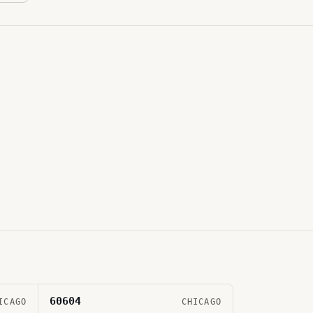
60604
ICAGO
CHICAGO