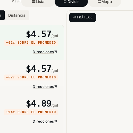
Lista
Dividir
Mapa
VISTA
o
Distancia
TRÁFICO
$
4.57
/gal
+
62¢
SOBRE EL PROMEDIO
Direcciones
$
4.57
/gal
+
62¢
SOBRE EL PROMEDIO
Direcciones
$
4.89
/gal
+
94¢
SOBRE EL PROMEDIO
Direcciones