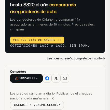
hasta $820 al año
comparando
aseguradoras de auto.
Los conductores de Oklahoma comparan 14+
aseguradoras en menos de 10 minutos. Precios reales,
sin spam.
VER TUS $820 DE AHORRO →
→
COTIZACIONES LADO A LADO, SIN SPAM.
→
Lee nuestra reseña completa de Insurify
Compártelo
COMPARTIR
→
Los precios cambian a diario. Publicamos el chequeo
nacional cada mañana en X.
SEGUIR A @GASPRICECHECK