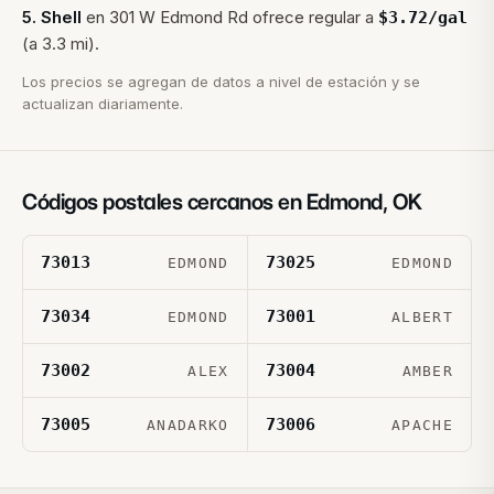
5
.
Shell
en
301 W Edmond Rd
ofrece regular a
$
3.72
/gal
(a 3.3 mi).
Los precios se agregan de datos a nivel de estación y se
actualizan diariamente.
Códigos postales cercanos en
Edmond
,
OK
73013
73025
EDMOND
EDMOND
73034
73001
EDMOND
ALBERT
73002
73004
ALEX
AMBER
73005
73006
ANADARKO
APACHE