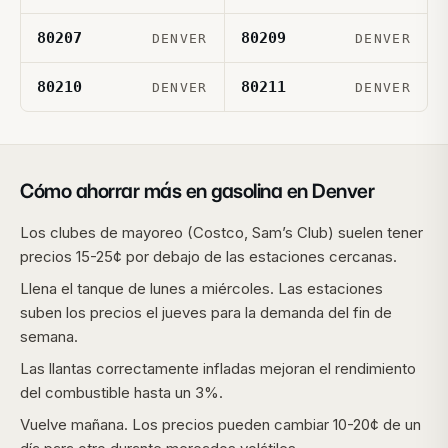
80207
80209
DENVER
DENVER
80210
80211
DENVER
DENVER
Cómo ahorrar más en gasolina en
Denver
Los clubes de mayoreo (Costco, Sam’s Club) suelen tener
precios 15-25¢ por debajo de las estaciones cercanas.
Llena el tanque de lunes a miércoles. Las estaciones
suben los precios el jueves para la demanda del fin de
semana.
Las llantas correctamente infladas mejoran el rendimiento
del combustible hasta un 3%.
Vuelve mañana. Los precios pueden cambiar 10-20¢ de un