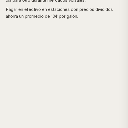
día para otro durante mercados volátiles.
Pagar en efectivo en estaciones con precios divididos
ahorra un promedio de 10¢ por galón.