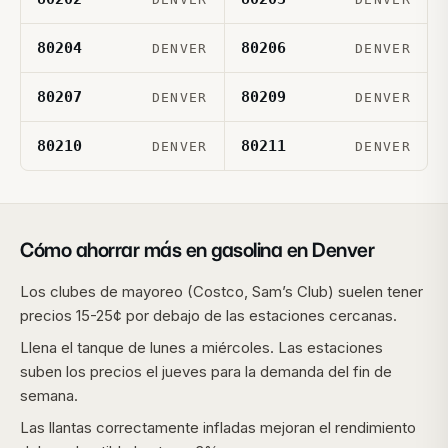
80204
80206
DENVER
DENVER
80207
80209
DENVER
DENVER
80210
80211
DENVER
DENVER
Cómo ahorrar más en gasolina en
Denver
Los clubes de mayoreo (Costco, Sam’s Club) suelen tener
precios 15-25¢ por debajo de las estaciones cercanas.
Llena el tanque de lunes a miércoles. Las estaciones
suben los precios el jueves para la demanda del fin de
semana.
Las llantas correctamente infladas mejoran el rendimiento