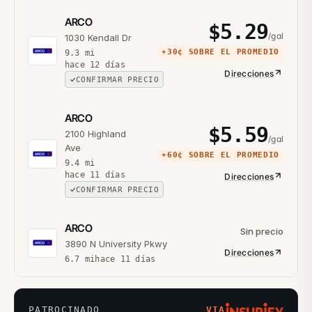
ARCO
$
5.29
/gal
1030 Kendall Dr
+
30¢
SOBRE EL PROMEDIO
9.3
mi
hace 12 días
Direcciones
CONFIRMAR PRECIO
ARCO
$
5.59
2100 Highland
/gal
Ave
+
60¢
SOBRE EL PROMEDIO
9.4
mi
hace 11 días
Direcciones
CONFIRMAR PRECIO
ARCO
Sin precio
3890 N University Pkwy
Direcciones
6.7
mi
hace 11 días
PATROCINADO
VIA