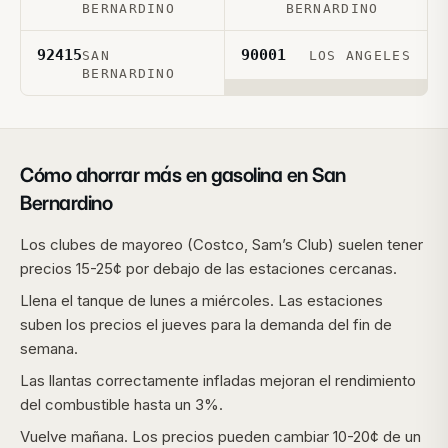
BERNARDINO
BERNARDINO
92415
90001
SAN
LOS ANGELES
BERNARDINO
Cómo ahorrar más en gasolina en
San
Bernardino
Los clubes de mayoreo (Costco, Sam’s Club) suelen tener
precios 15-25¢ por debajo de las estaciones cercanas.
Llena el tanque de lunes a miércoles. Las estaciones
suben los precios el jueves para la demanda del fin de
semana.
Las llantas correctamente infladas mejoran el rendimiento
del combustible hasta un 3%.
Vuelve mañana. Los precios pueden cambiar 10-20¢ de un