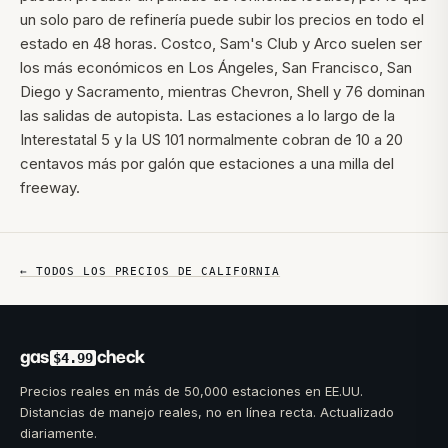
un solo paro de refinería puede subir los precios en todo el
estado en 48 horas. Costco, Sam's Club y Arco suelen ser
los más económicos en Los Ángeles, San Francisco, San
Diego y Sacramento, mientras Chevron, Shell y 76 dominan
las salidas de autopista. Las estaciones a lo largo de la
Interestatal 5 y la US 101 normalmente cobran de 10 a 20
centavos más por galón que estaciones a una milla del
freeway.
← TODOS LOS PRECIOS DE
CALIFORNIA
gas
check
$4.99
Precios reales en más de 50,000 estaciones en EE.UU.
Distancias de manejo reales, no en línea recta. Actualizado
diariamente.