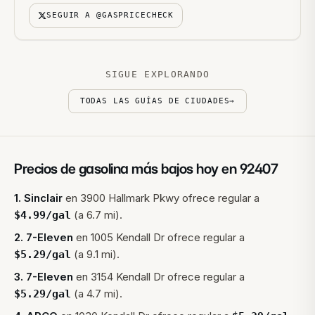
SEGUIR A @GASPRICECHECK
SIGUE EXPLORANDO
TODAS LAS GUÍAS DE CIUDADES
→
Precios de gasolina más bajos hoy en
92407
1
.
Sinclair
en
3900 Hallmark Pkwy
ofrece regular a
(a 6.7 mi).
$
4.99
/gal
2
.
7-Eleven
en
1005 Kendall Dr
ofrece regular a
(a 9.1 mi).
$
5.29
/gal
3
.
7-Eleven
en
3154 Kendall Dr
ofrece regular a
(a 4.7 mi).
$
5.29
/gal