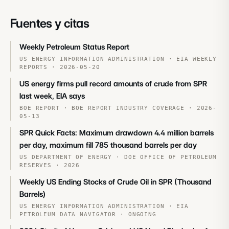
Fuentes y citas
Weekly Petroleum Status Report
US ENERGY INFORMATION ADMINISTRATION
·
EIA WEEKLY
REPORTS
·
2026-05-20
US energy firms pull record amounts of crude from SPR
last week, EIA says
BOE REPORT
·
BOE REPORT INDUSTRY COVERAGE
·
2026-
05-13
SPR Quick Facts: Maximum drawdown 4.4 million barrels
per day, maximum fill 785 thousand barrels per day
US DEPARTMENT OF ENERGY
·
DOE OFFICE OF PETROLEUM
RESERVES
·
2026
Weekly US Ending Stocks of Crude Oil in SPR (Thousand
Barrels)
US ENERGY INFORMATION ADMINISTRATION
·
EIA
PETROLEUM DATA NAVIGATOR
·
ONGOING