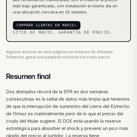
más bajo garantizado, con instalación el mismo día en
una ubicación cercana en 25 estados.
COMPRAR LLANTAS EN MAVIS
→
SITIO DE MAVIS. GARANTÍA DE PRECIO.
Algunos enlaces en esta página son enlaces de afiliados.
Podemos ganar una pequeña comisión sin costo para ti.
Resumen final
Dos drenados récord de la SPR en dos semanas
consecutivas es la señal de datos más limpia que tenemos
de que la interrupción de suministro del cierre del Estrecho
de Ormuz es materialmente peor de lo que el precio del
crudo del titular sugiere. El DOE está usando la reserva
estratégica para absorber el shock y prevenir un pico más
rápido del precio al surtidor. La reserva tiene