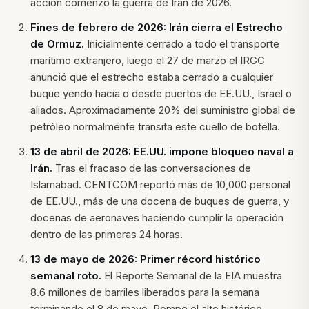
acción comenzó la guerra de Irán de 2026.
Fines de febrero de 2026: Irán cierra el Estrecho
de Ormuz.
Inicialmente cerrado a todo el transporte
marítimo extranjero, luego el 27 de marzo el IRGC
anunció que el estrecho estaba cerrado a cualquier
buque yendo hacia o desde puertos de EE.UU., Israel o
aliados. Aproximadamente 20% del suministro global de
petróleo normalmente transita este cuello de botella.
13 de abril de 2026: EE.UU. impone bloqueo naval a
Irán.
Tras el fracaso de las conversaciones de
Islamabad. CENTCOM reportó más de 10,000 personal
de EE.UU., más de una docena de buques de guerra, y
docenas de aeronaves haciendo cumplir la operación
dentro de las primeras 24 horas.
13 de mayo de 2026: Primer récord histórico
semanal roto.
El Reporte Semanal de la EIA muestra
8.6 millones de barriles liberados para la semana
terminando el 8 de mayo. Rompe el alto histórico