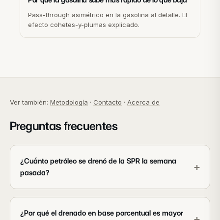
Por qué la gasolina sube más rápido de lo que baja
Pass-through asimétrico en la gasolina al detalle. El
efecto cohetes-y-plumas explicado.
Ver también:
Metodología
·
Contacto
·
Acerca de
Preguntas frecuentes
¿Cuánto petróleo se drenó de la SPR la semana
+
pasada?
¿Por qué el drenado en base porcentual es mayor
+