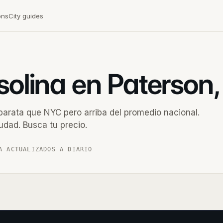
ons
City guides
solina en Paterson
barata que NYC pero arriba del promedio nacional.
udad. Busca tu precio.
A ACTUALIZADOS A DIARIO