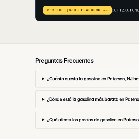
VER TUS $880 DE AHORRO →
→
COTIZACION
Preguntas Frecuentes
¿Cuánto cuesta la gasolina en Paterson, NJ h
¿Dónde está la gasolina más barata en Paters
¿Qué afecta los precios de gasolina en Paters