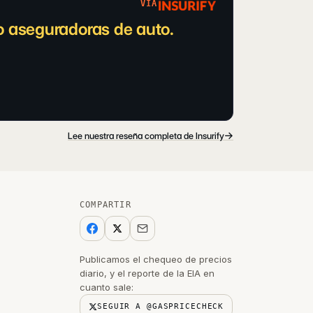
VIA
 aseguradoras de auto.
→
Lee nuestra reseña completa de Insurify
COMPARTIR
Publicamos el chequeo de precios
diario, y el reporte de la EIA en
cuanto sale:
SEGUIR A @GASPRICECHECK