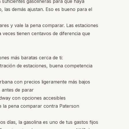
suficientes gasolineras para que haya
o, las demás ajustan. Eso es bueno para el
ilares y vale la pena comparar. Las estaciones
a veces tienen centavos de diferencia que
ones más baratas cerca de ti:
tración de estaciones, buena competencia
rbana con precios ligeramente más bajos
 antes de parar
adway con opciones accesibles
le la pena comparar contra Paterson
 días, la gasolina es uno de tus gastos fijos