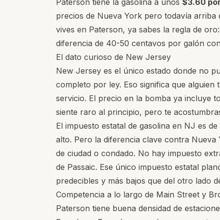
Paterson tiene la gasolina a unos
$3.60 por
precios de Nueva York pero todavía arriba 
vives en Paterson, ya sabes la regla de oro
diferencia de 40-50 centavos por galón co
El dato curioso de New Jersey
New Jersey es el único estado donde no pu
completo por ley. Eso significa que alguien 
servicio. El precio en la bomba ya incluye t
siente raro al principio, pero te acostumbra
El impuesto estatal de gasolina en NJ es d
alto. Pero la diferencia clave contra Nueva
de ciudad o condado. No hay impuesto extr
de Passaic. Ese único impuesto estatal plan
predecibles y más bajos que del otro lado d
Competencia a lo largo de Main Street y B
Paterson tiene buena densidad de estaciones