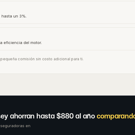
o hasta un 3%.
a eficiencia del motor.
equeña comisión sin costo adicional para ti.
ey ahorran hasta $880 al año
comparando
aseguradoras en