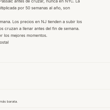
Passaic antes de cruzar, nunca en NYC. La
ltiplicada por 50 semanas al año, son
mana. Los precios en NJ tienden a subir los
s cruzan a llenar antes del fin de semana.
er los mejores momentos.
ostal
más barata.