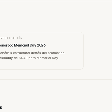
NVESTIGACIÓN
ronóstico Memorial Day 2026
 análisis estructural detrás del pronóstico
asBuddy de $4.48 para Memorial Day.
s