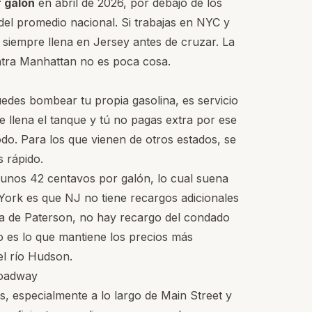
 galón
en abril de 2026, por debajo de los
del promedio nacional. Si trabajas en NYC y
: siempre llena en Jersey antes de cruzar. La
ntra Manhattan no es poca cosa.
edes bombear tu propia gasolina, es servicio
te llena el tanque y tú no pagas extra por ese
odo. Para los que vienen de otros estados, se
s rápido.
e unos 42 centavos por galón, lo cual suena
 York es que NJ no tiene recargos adicionales
a de Paterson, no hay recargo del condado
o es lo que mantiene los precios más
el río Hudson.
roadway
, especialmente a lo largo de Main Street y