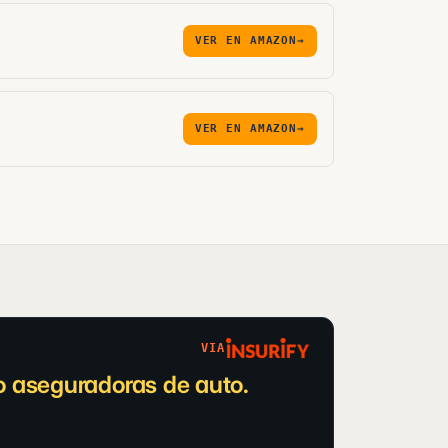
VER EN AMAZON
→
VER EN AMAZON
→
VIA
 aseguradoras de auto.