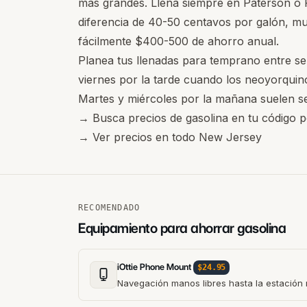
más grandes. Llena siempre en Paterson o 
diferencia de 40-50 centavos por galón, mu
fácilmente $400-500 de ahorro anual.
Planea tus llenadas para temprano entre se
viernes por la tarde cuando los neoyorquino
Martes y miércoles por la mañana suelen s
→
Busca precios de gasolina en tu código p
→
Ver precios en todo New Jersey
RECOMENDADO
Equipamiento para ahorrar gasolina
iOttie Phone Mount
$24.95
Navegación manos libres hasta la estación 