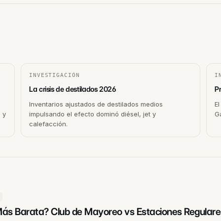
INVESTIGACIÓN
I
La crisis de destilados 2026
P
Inventarios ajustados de destilados medios
El
 y
impulsando el efecto dominó diésel, jet y
G
calefacción.
Más Barata? Club de Mayoreo vs Estaciones Regulare