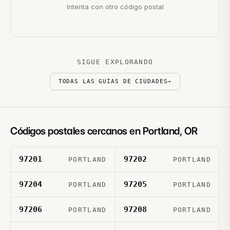
Intenta con otro código postal
SIGUE EXPLORANDO
TODAS LAS GUÍAS DE CIUDADES
→
Códigos postales cercanos en
Portland
,
OR
97201
97202
PORTLAND
PORTLAND
97204
97205
PORTLAND
PORTLAND
97206
97208
PORTLAND
PORTLAND