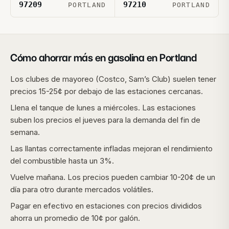
97209
97210
PORTLAND
PORTLAND
Cómo ahorrar más en gasolina en
Portland
Los clubes de mayoreo (Costco, Sam’s Club) suelen tener
precios 15-25¢ por debajo de las estaciones cercanas.
Llena el tanque de lunes a miércoles. Las estaciones
suben los precios el jueves para la demanda del fin de
semana.
Las llantas correctamente infladas mejoran el rendimiento
del combustible hasta un 3%.
Vuelve mañana. Los precios pueden cambiar 10-20¢ de un
día para otro durante mercados volátiles.
Pagar en efectivo en estaciones con precios divididos
ahorra un promedio de 10¢ por galón.