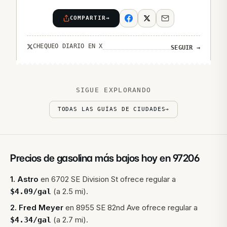
COMPARTIR
→
CHEQUEO DIARIO EN X
SEGUIR
→
SIGUE EXPLORANDO
TODAS LAS GUÍAS DE CIUDADES
→
Precios de gasolina más bajos hoy en
97206
1
.
Astro
en
6702 SE Division St
ofrece regular a
(a 2.5 mi).
$
4.09
/gal
2
.
Fred Meyer
en
8955 SE 82nd Ave
ofrece regular a
(a 2.7 mi).
$
4.34
/gal