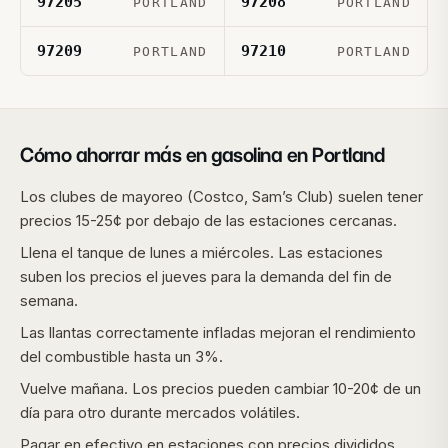
97205
97208
PORTLAND
PORTLAND
97209
97210
PORTLAND
PORTLAND
Cómo ahorrar más en gasolina en
Portland
Los clubes de mayoreo (Costco, Sam’s Club) suelen tener
precios 15-25¢ por debajo de las estaciones cercanas.
Llena el tanque de lunes a miércoles. Las estaciones
suben los precios el jueves para la demanda del fin de
semana.
Las llantas correctamente infladas mejoran el rendimiento
del combustible hasta un 3%.
Vuelve mañana. Los precios pueden cambiar 10-20¢ de un
día para otro durante mercados volátiles.
Pagar en efectivo en estaciones con precios divididos