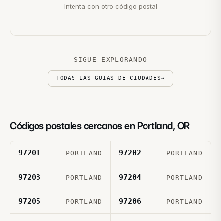
Intenta con otro código postal
SIGUE EXPLORANDO
TODAS LAS GUÍAS DE CIUDADES
→
Códigos postales cercanos en
Portland
,
OR
97201
97202
PORTLAND
PORTLAND
97203
97204
PORTLAND
PORTLAND
97205
97206
PORTLAND
PORTLAND