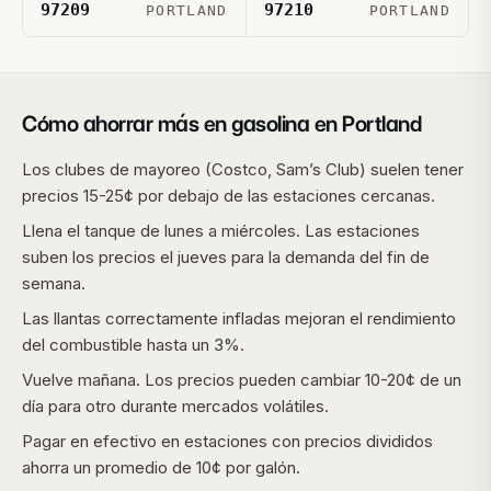
97209
97210
PORTLAND
PORTLAND
Cómo ahorrar más en gasolina en
Portland
Los clubes de mayoreo (Costco, Sam’s Club) suelen tener
precios 15-25¢ por debajo de las estaciones cercanas.
Llena el tanque de lunes a miércoles. Las estaciones
suben los precios el jueves para la demanda del fin de
semana.
Las llantas correctamente infladas mejoran el rendimiento
del combustible hasta un 3%.
Vuelve mañana. Los precios pueden cambiar 10-20¢ de un
día para otro durante mercados volátiles.
Pagar en efectivo en estaciones con precios divididos
ahorra un promedio de 10¢ por galón.