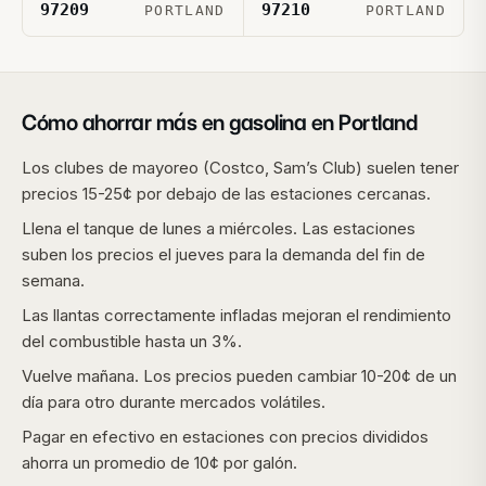
97209
97210
PORTLAND
PORTLAND
Cómo ahorrar más en gasolina en
Portland
Los clubes de mayoreo (Costco, Sam’s Club) suelen tener
precios 15-25¢ por debajo de las estaciones cercanas.
Llena el tanque de lunes a miércoles. Las estaciones
suben los precios el jueves para la demanda del fin de
semana.
Las llantas correctamente infladas mejoran el rendimiento
del combustible hasta un 3%.
Vuelve mañana. Los precios pueden cambiar 10-20¢ de un
día para otro durante mercados volátiles.
Pagar en efectivo en estaciones con precios divididos
ahorra un promedio de 10¢ por galón.