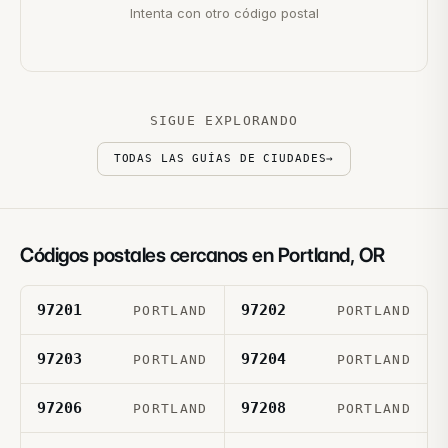
Intenta con otro código postal
SIGUE EXPLORANDO
TODAS LAS GUÍAS DE CIUDADES
→
Códigos postales cercanos en
Portland
,
OR
97201
97202
PORTLAND
PORTLAND
97203
97204
PORTLAND
PORTLAND
97206
97208
PORTLAND
PORTLAND