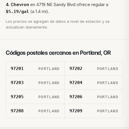
4
.
Chevron
en
4719 NE Sandy Blvd
ofrece regular a
(a 1.4 mi).
$
5.19
/gal
Los precios se agregan de datos a nivel de estación y se
actualizan diariamente.
Códigos postales cercanos en
Portland
,
OR
97201
97202
PORTLAND
PORTLAND
97203
97204
PORTLAND
PORTLAND
97205
97206
PORTLAND
PORTLAND
97208
97209
PORTLAND
PORTLAND