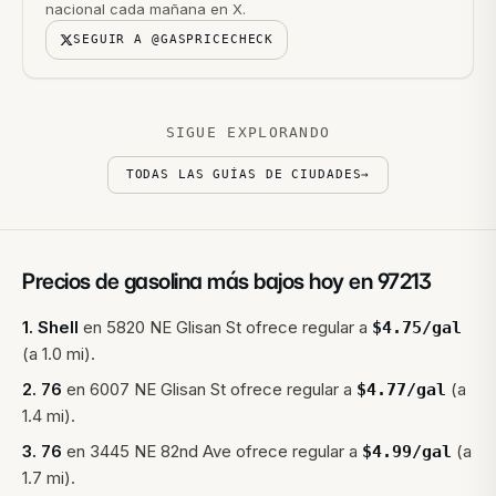
nacional cada mañana en X.
SEGUIR A @GASPRICECHECK
SIGUE EXPLORANDO
TODAS LAS GUÍAS DE CIUDADES
→
Precios de gasolina más bajos hoy en
97213
1
.
Shell
en
5820 NE Glisan St
ofrece regular a
$
4.75
/gal
(a 1.0 mi).
2
.
76
en
6007 NE Glisan St
ofrece regular a
(a
$
4.77
/gal
1.4 mi).
3
.
76
en
3445 NE 82nd Ave
ofrece regular a
(a
$
4.99
/gal
1.7 mi).