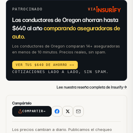
PATROCINADO
VIA
Los conductores de Oregon ahorran hasta
$640 al año
comparando aseguradoras de
auto.
Los conductores de Oregon comparan 14+ aseguradoras
en menos de 10 minutos. Precios reales, sin spam.
VER TUS $640 DE AHORRO →
→
COTIZACIONES LADO A LADO, SIN SPAM.
→
Lee nuestra reseña completa de Insurify
Compártelo
COMPARTIR
→
Los precios cambian a diario. Publicamos el chequeo